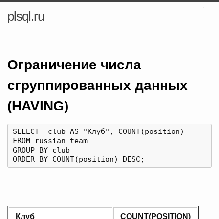
plsql.ru
Ограничение числа
сгруппированных данных
(HAVING)
SELECT  club AS "Клуб", COUNT(position)

FROM russian_team

GROUP BY club

Клуб
COUNT(POSITION)