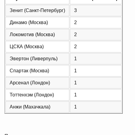
Зенит (Санкт-Петербург)
3
Динамо (Москва)
2
Локомотив (Москва)
2
ЦСКА (Москва)
2
Эвертон (Ливерпуль)
1
Спартак (Москва)
1
Арсенал (Лондон)
1
Тоттенхэм (Лондон)
1
Анжи (Махачкала)
1