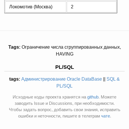
Локомотив (Москва)
2
Tags:
Ограничение числа сгруппированных данных,
HAVING
PL/SQL
tags:
Администрирование Oracle DataBase
||
SQL &
PL/SQL
Исходные коды проекта хранятся на
github
. Можете
заводить Issue и Discussions, при необходимости.
Чтобы задать вопрос, добавить свои знания, исправить
ошибки и неточности, пишите в телеграм
чате
.