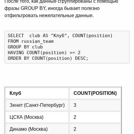
После того, как данные сгруппированы с помощью
фразы GROUP BY, иногда бывает полезно
отфильтровать нежелательные данные.
SELECT  club AS "Клуб", COUNT(position)

FROM russian_team

GROUP BY club

HAVING COUNT(position) >= 2

Клуб
COUNT(POSITION)
Зенит (Санкт-Петербург)
3
ЦСКА (Москва)
2
Динамо (Москва)
2