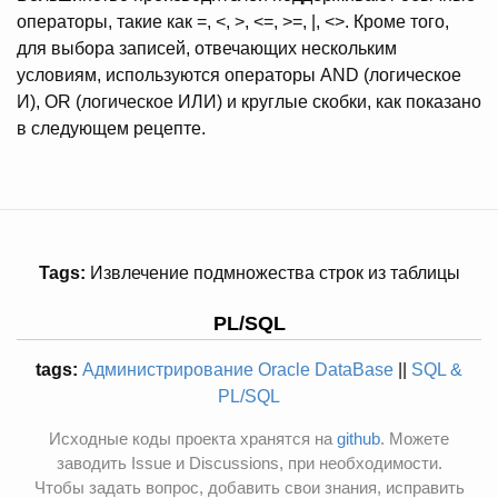
операторы, такие как =, <, >, <=, >=, |, <>. Кроме того,
для выбора записей, отвечающих нескольким
условиям, используются операторы AND (логическое
И), OR (логическое ИЛИ) и круглые скобки, как показано
в следующем рецепте.
Tags:
Извлечение подмножества строк из таблицы
PL/SQL
tags:
Администрирование Oracle DataBase
||
SQL &
PL/SQL
Исходные коды проекта хранятся на
github
. Можете
заводить Issue и Discussions, при необходимости.
Чтобы задать вопрос, добавить свои знания, исправить